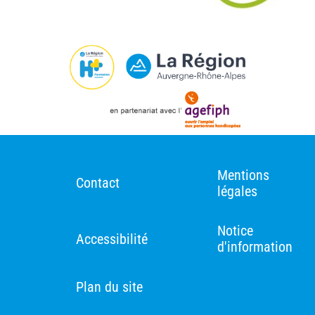
Mentions
Contact
légales
Notice
Accessibilité
d'information
Plan du site