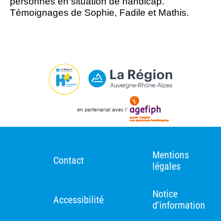
personnes en situation de handicap.
Témoignages de Sophie, Fadile et Mathis.
Mentions
Contact
légales
Notice
Accessibilité
d'information